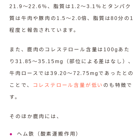
21.9～22.6％、脂質は1.2～3.1％とタンパク
質は牛肉や豚肉の1.5～2.0倍、脂質は80分の1
程度と報告されています。
また、鹿肉のコレステロール含量は100gあた
り31.85～35.15mg（部位による差はなし）、
牛肉ロースでは39.20～72.75mgであったとの
ことで、
コレステロール含量が低い
のも特徴で
す。
そのほか鹿肉には、
ヘム鉄（酸素運搬作用）