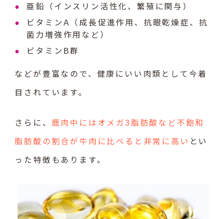
亜鉛（インスリン活性化、繁殖に関与）
ビタミンA（成長促進作用、抗眼乾燥症、抗
菌力増強作用など）
ビタミンB群
などが豊富なので、健康にいい肉類として今着
目されています。
さらに、
鹿肉中にはオメガ3脂肪酸など不飽和
脂肪酸の割合が牛肉に比べると非常に高い
とい
った特徴もあります。