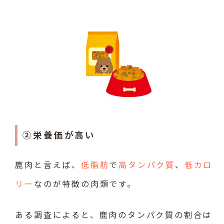
②栄養価が高い
鹿肉と言えば、
低脂肪
で
高タンパク質
、
低カロ
リー
なのが特徴の肉類です。
ある調査によると、鹿肉のタンパク質の割合は