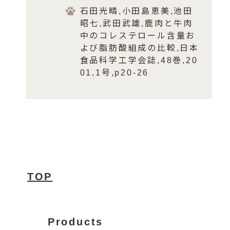
石田光晴,小田島恵美,池田
昭七,武田武雄,鹿肉と牛肉
中のコレステロール含量お
よび脂肪酸組成の比較,日本
食品科学工学会誌,48巻,20
01,1号,p20-26
TOP
Products