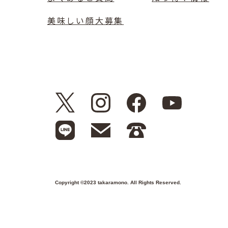
美味しい顔大募集
Copyright ©2023 takaramono. All Rights Reserved.