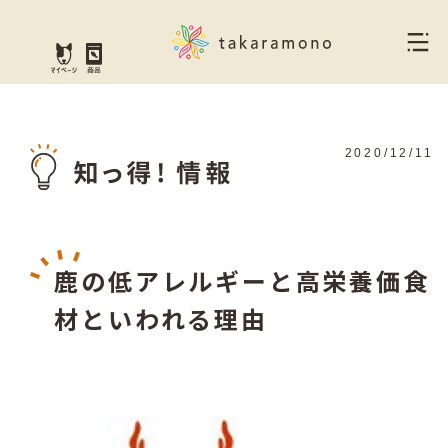
2020/12/11
鹿の低アレルギーと高栄養価食
材といわれる理由