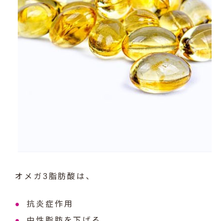
オメガ3脂肪酸は、
抗炎症作用
中性脂肪を下げる