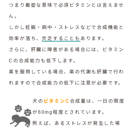
つまり厳密な意味で必須ビタミンとは言えませ
ん。
しかし妊娠・病中・ストレスなどで合成機能と
効率が落ち、
欠乏することも
あります。
さらに、肝臓に障害がある場合には、ビタミン
Cの合成能力も低下します。
薬を服用している場合、薬の代謝も肝臓で行わ
れますので合成能力の低下に注意が必要です。
犬の
ビタミンC
合成量は、一日の限度
が60mg程度とされています。
例えば、あるストレスが発生した場