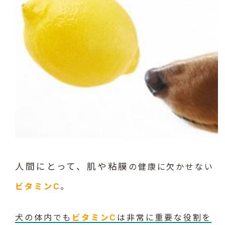
人間にとって、肌や粘膜
の健康に欠かせない
ビタミンC
。
犬の体内でも
ビタミンC
は非常に重要な役割を