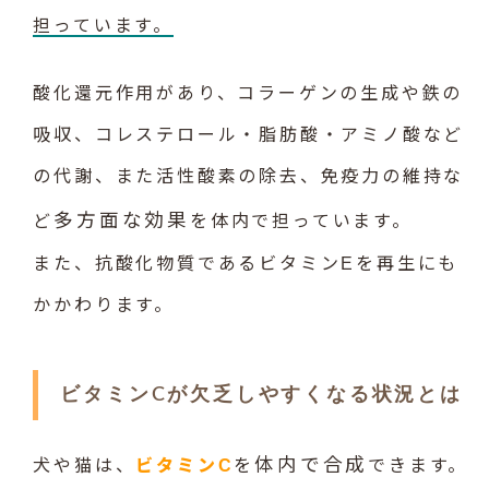
担っています。
酸化還元作用があり、コラーゲンの生成や鉄の
吸収、コレステロール・脂肪酸・アミノ酸など
の代謝、また活性酸素の除去、免疫力の維持な
多方面な効果
ど
を体内で担っています。
また、抗酸化物質であるビタミンEを再生にも
かかわります。
ビタミンCが欠乏しやすくなる状況とは
体内で合成
犬や猫は、
ビタミンC
を
できます。