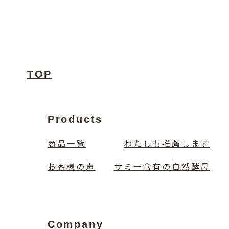
TOP
Products
商品一覧
わたしも推薦します
お客様の声
サミー含有の自然酵母
Company